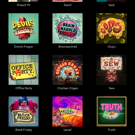
Preach TV
Swoll
Suck
Devils Finger
Brainwashed
Oops
Office Party
Orphan Organ
Sew
Black Friday
Laced
Truth