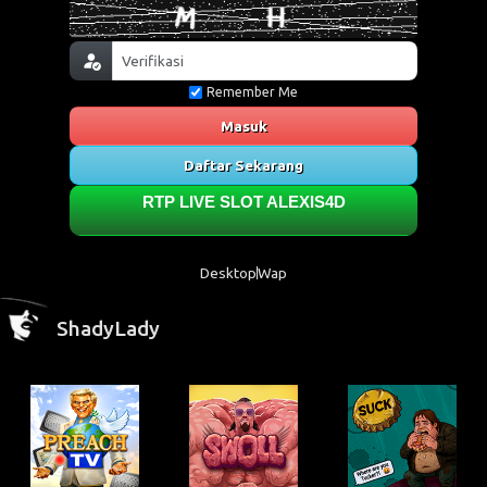
Remember Me
Masuk
Daftar Sekarang
RTP LIVE SLOT ALEXIS4D
Desktop
Wap
ShadyLady