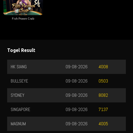
Fish Prawn Crab
Togel Result
HK SIANG
09-08-2026
4008
BULLSEYE
09-08-2026
0503
SYDNEY
09-08-2026
8082
SINGAPORE
09-08-2026
7137
MAGNUM
09-08-2026
4005