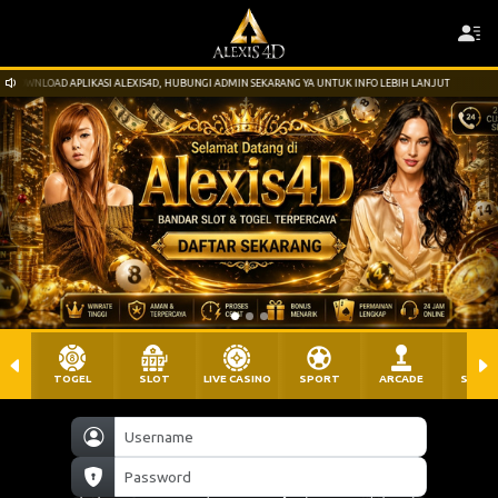
DOWNLOAD APLIKASI ALEXIS4D, HUBUNGI ADMIN SEKARANG YA UNTUK INFO LEBIH LANJUT
TOGEL
SLOT
LIVE CASINO
SPORT
ARCADE
SABU