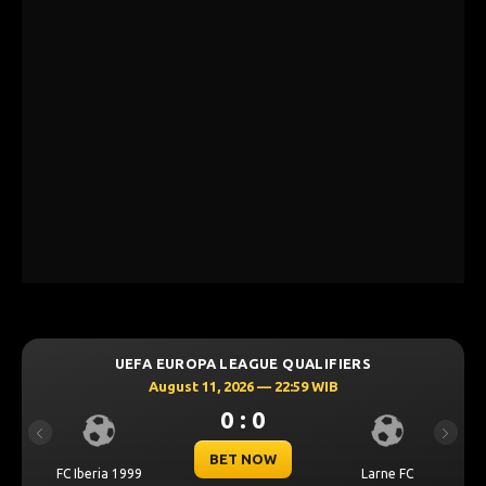
SPAIN LA LIGA
August 16, 2026 — 02:30 WIB
0 : 0
Previous
Next
BET NOW
ne FC
Sevilla
Rayo Vallecan