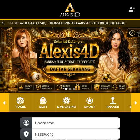
WNLOAD APLIKASI ALEXIS4D, HUBUNGI ADMIN SEKARANG YA UNTUK INFO LEBIH LANJUT
TOGEL
SLOT
LIVE CASINO
SPORT
ARCADE
SABU