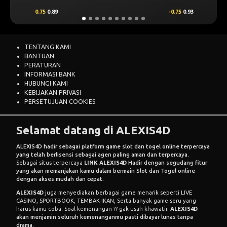
5
0.93
0.25
0.95
-0.25
0.95
TENTANG KAMI
BANTUAN
PERATURAN
INFORMASI BANK
HUBUNGI KAMI
KEBIJAKAN PRIVASI
PERSETUJUAN COOKIES
Selamat datang di ALEXIS4D
ALEXIS4D hadir sebagai platform game slot dan togel online terpercaya
yang telah berlisensi sebagai agen paling aman dan terpercaya.
Sebagai situs terpercaya
LINK ALEXIS4D
Hadir dengan segudang fitur
yang akan memanjakan kamu dalam bermain Slot dan Togel online
dengan akses mudah dan cepat.
ALEXIS4D
juga menyediakan berbagai game menarik seperti LIVE
CASINO, SPORTBOOK, TEMBAK IKAN, Serta banyak game seru yang
harus kamu coba. Soal kemenangan ?? gak usah khawatir.
ALEXIS4D
akan menjamin seluruh kemenanganmu pasti dibayar lunas tanpa
drama.