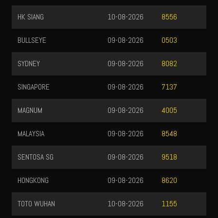
HK SIANG
10-08-2026
8556
BULLSEYE
09-08-2026
0503
SYDNEY
09-08-2026
8082
SINGAPORE
09-08-2026
7137
MAGNUM
09-08-2026
4005
MALAYSIA
09-08-2026
8548
SENTOSA SG
09-08-2026
9518
HONGKONG
09-08-2026
8620
TOTO WUHAN
10-08-2026
1155