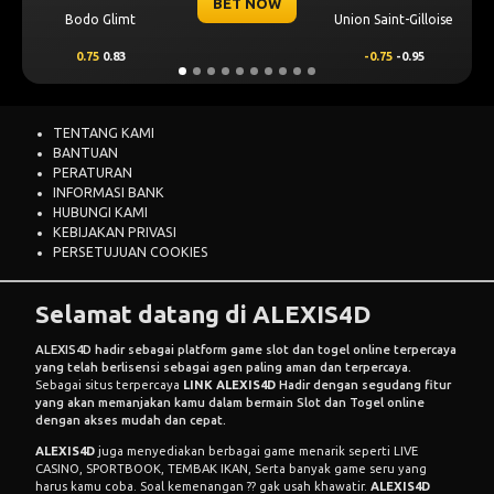
BET NOW
B
Union Saint-Gilloise
FC Iberia 1999
-0.75
-0.95
0.75
0.88
TENTANG KAMI
BANTUAN
PERATURAN
INFORMASI BANK
HUBUNGI KAMI
KEBIJAKAN PRIVASI
PERSETUJUAN COOKIES
Selamat datang di ALEXIS4D
ALEXIS4D hadir sebagai platform game slot dan togel online terpercaya
yang telah berlisensi sebagai agen paling aman dan terpercaya.
Sebagai situs terpercaya
LINK ALEXIS4D
Hadir dengan segudang fitur
yang akan memanjakan kamu dalam bermain Slot dan Togel online
dengan akses mudah dan cepat.
ALEXIS4D
juga menyediakan berbagai game menarik seperti LIVE
CASINO, SPORTBOOK, TEMBAK IKAN, Serta banyak game seru yang
harus kamu coba. Soal kemenangan ?? gak usah khawatir.
ALEXIS4D