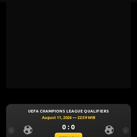
MPIONS LEAGUE QUALIFIERS
UEFA EUROPA 
st 11, 2026 — 22:59 WIB
August 11,
0 : 0
Previous
Next