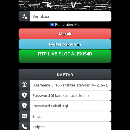
Remember Me
Masuk
Daftar Sekarang
RTP LIVE SLOT ALEXIS4D
DAFTAR