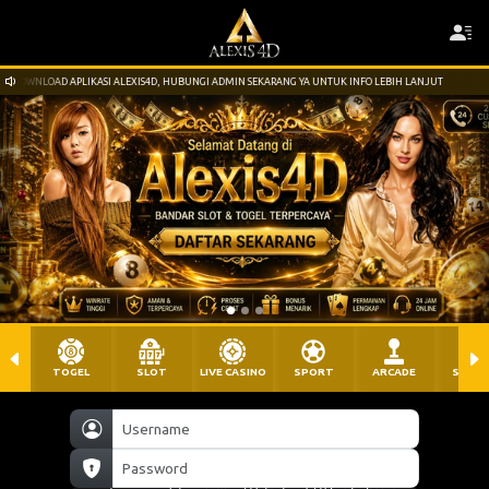
 DOWNLOAD APLIKASI ALEXIS4D, HUBUNGI ADMIN SEKARANG YA UNTUK INFO LEBIH LANJUT
TOGEL
SLOT
LIVE CASINO
SPORT
ARCADE
SABU